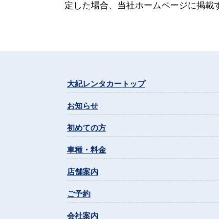
定した場合、当社ホームページに掲載
大紀レンタカートップ
お知らせ
初めての方
車種・料金
店舗案内
ご予約
会社案内