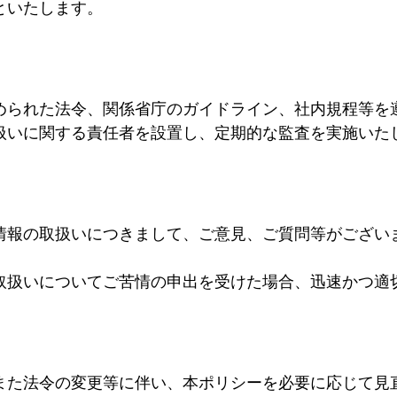
といたします。
められた法令、関係省庁のガイドライン、社内規程等を
扱いに関する責任者を設置し、定期的な監査を実施いた
情報の取扱いにつきまして、ご意見、ご質問等がござい
取扱いについてご苦情の申出を受けた場合、迅速かつ適
また法令の変更等に伴い、本ポリシーを必要に応じて見