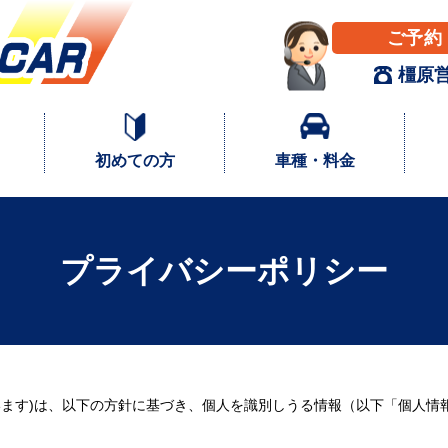
ご予約
橿原
初めての方
車種・料金
プライバシーポリシー
います)は、以下の方針に基づき、個人を識別しうる情報（以下「個人情