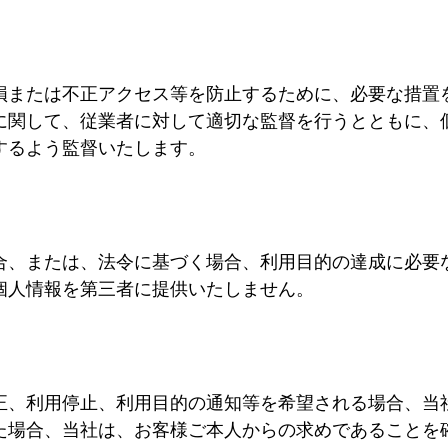
損または不正アクセス等を防止するために、必要な措置
に関して、従業者に対して適切な監督を行うとともに、
するよう監督いたします。
合、または、法令に基づく場合、利用目的の達成に必要
個人情報を第三者に提供いたしません。
正、利用停止、利用目的の通知等を希望される場合、当
た場合、当社は、お客様ご本人からの求めであることを